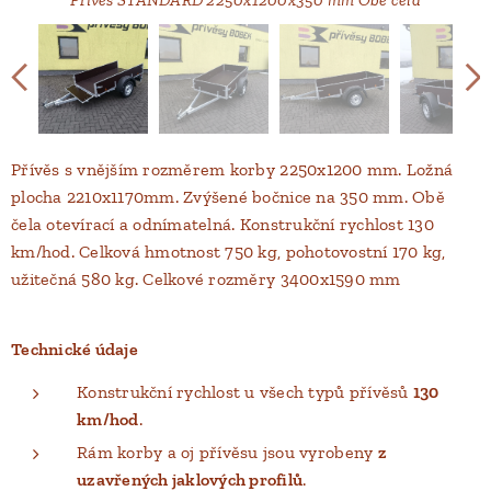
Přívěs s vnějším rozměrem korby 2250x1200 mm. Ložná
plocha 2210x1170mm. Zvýšené bočnice na 350 mm. Obě
čela otevírací a odnímatelná. Konstrukční rychlost 130
km/hod. Celková hmotnost 750 kg, pohotovostní 170 kg,
užitečná 580 kg. Celkové rozměry 3400x1590 mm
Technické údaje
Konstrukční rychlost u všech typů přívěsů
130
km/hod
.
Rám korby a oj přívěsu jsou vyrobeny
z
uzavřených jaklových profilů
.