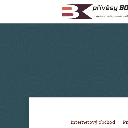
←
Internetový obchod
←
Pn