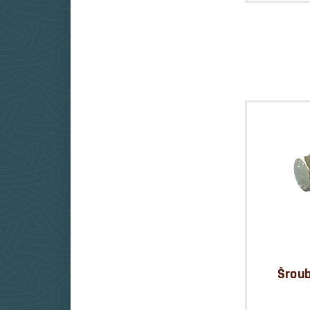
Šroub