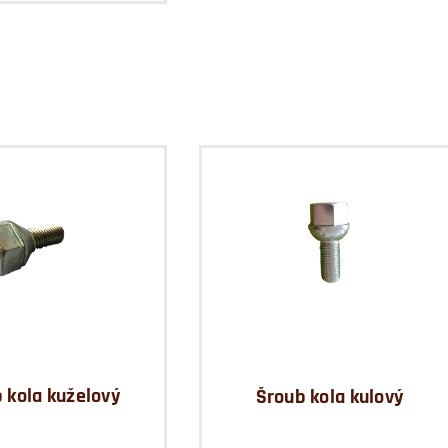
 kola kuželový
Šroub kola kulový