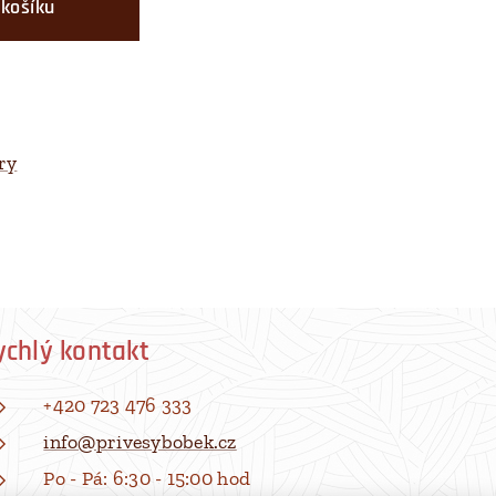
 košíku
ry
ychlý kontakt
+420 723 476 333
info@privesybobek.cz
Po - Pá: 6:30 - 15:00 hod