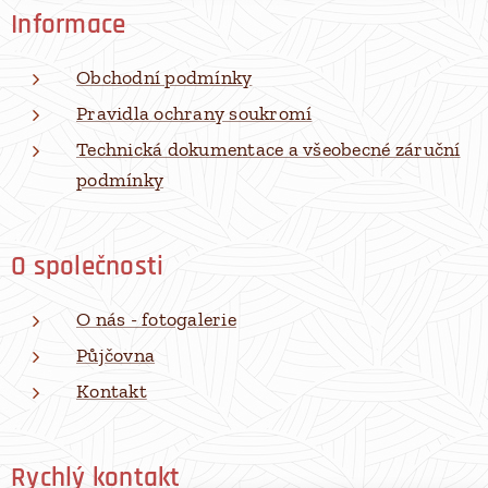
Informace
Obchodní podmínky
Pravidla ochrany soukromí
Technická dokumentace a všeobecné záruční
podmínky
O společnosti
O nás - fotogalerie
Půjčovna
Kontakt
Rychlý kontakt