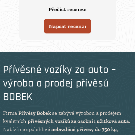
Přečíst recenze
Napsat recenzi
Přívěsné vozíky za auto –
výroba a prodej přívěsů
BOBEK
Firma
Přívěsy Bobek
se zabývá výrobou a prodejem
kvalitních
přívěsných vozíků za osobní i užitková auta
.
Nabízíme spolehlivé
nebrzděné přívěsy do 750 kg
,