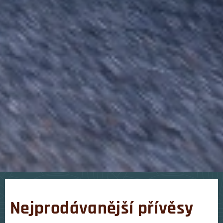
Nejprodávanější přívěsy