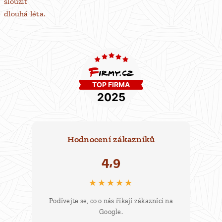
sloužit
dlouhá léta.
Hodnocení zákazníků
4,9
★★★★★
Podívejte se, co o nás říkají zákazníci na
Google.