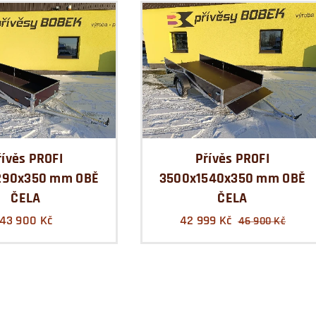
řívěs PROFI
Přívěs PROFI
290x350 mm OBĚ
3500x1540x350 mm OBĚ
ČELA
ČELA
43 900
Kč
42 999
Kč
46 900
Kč