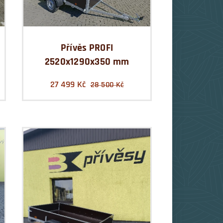
Přívěs PROFI
2520x1290x350 mm
27 499
Kč
28 500
Kč