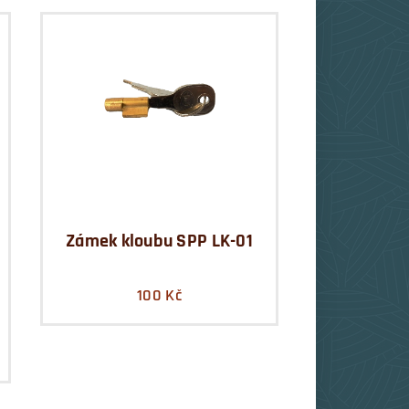
Zámek kloubu SPP LK-01
100
Kč