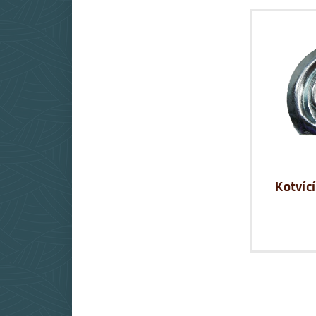
Kotvíc