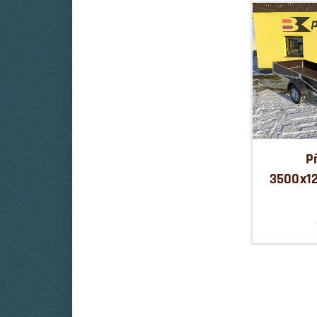
P
3500x1