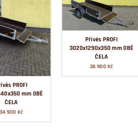
Přívěs PROFI
3020x1290x350 mm OBĚ
ČELA
36 900
Kč
řívěs PROFI
540x350 mm OBĚ
ČELA
34 900
Kč