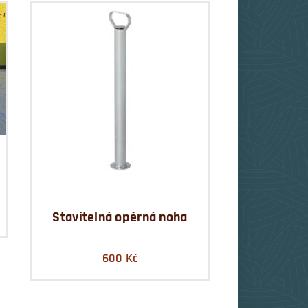
Stavitelná opěrná noha
600
Kč