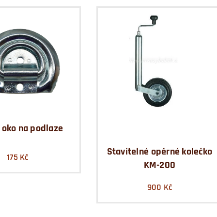
í oko na podlaze
Stavitelné opěrné kolečko
175
Kč
KM-200
900
Kč