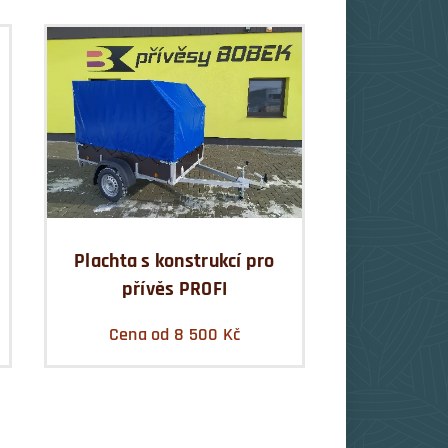
Plachta s konstrukcí pro
přívěs PROFI
Cena od
8 500
Kč