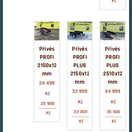
Kč
Přívěs
Přívěs
Přívěs
PROFI
PROFI
PROFI
2150x1290x400
PLUS
PLUS
mm
2150x1290x400
2510x1290
mm
mm
24 499
32 999
34 999
Kč
Kč
Kč
25 900
33 300
35 900
Kč
Kč
Kč