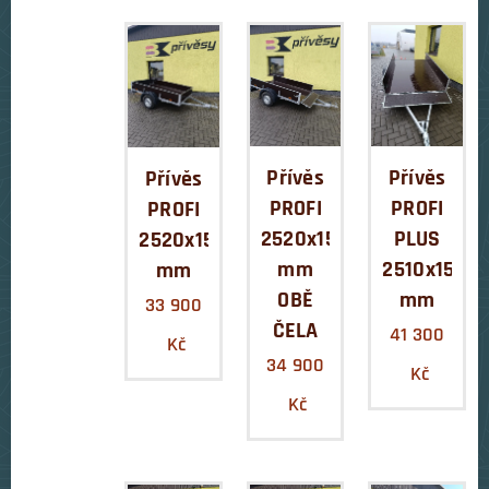
Přívěs
Přívěs
Přívěs
PROFI
PROFI
PROFI
2520x1540x350
PLUS
2520x1540x350
mm
2510x1540
mm
OBĚ
mm
33 900
ČELA
41 300
Kč
34 900
Kč
Kč