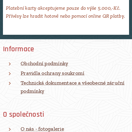
Platební karty akceptujeme pouze do výše 5.000,-Kč.
Přívěsy lze hradit hotově nebo pomocí online QR platby.
Informace
Obchodní podmínky
Pravidla ochrany soukromí
Technická dokumentace a všeobecné záruční
podmínky
O společnosti
O nás - fotogalerie