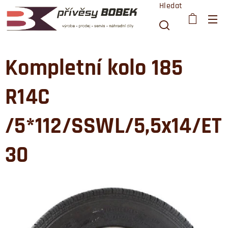
Hledat
Kompletní kolo 185
R14C
/5*112/SSWL/5,5x14/ET
30