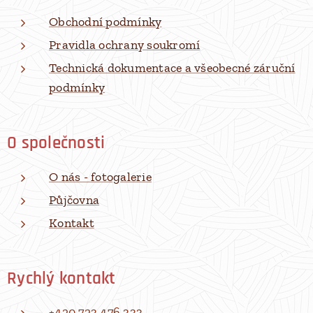
Obchodní podmínky
Pravidla ochrany soukromí
Technická dokumentace a všeobecné záruční
podmínky
O společnosti
O nás - fotogalerie
Půjčovna
Kontakt
Rychlý kontakt
+420 723 476 333