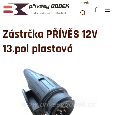
Hledat
Zástrčka PŘÍVĚS 12V
13.pol plastová