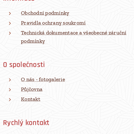
Obchodní podmínky
Pravidla ochrany soukromí
Technická dokumentace a všeobecné záruční
podmínky
O společnosti
O nás - fotogalerie
Půjčovna
Kontakt
Rychlý kontakt