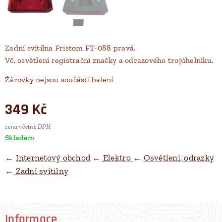
Zadní svítilna Fristom FT-088 pravá.
Vč. osvětlení registrační značky a odrazového trojúhelníku.
Žárovky nejsou součástí balení
349
Kč
cena včetně DPH
Skladem
←
Internetový obchod
←
Elektro
←
Osvětlení, odrazky
←
Zadní svítilny
Informace