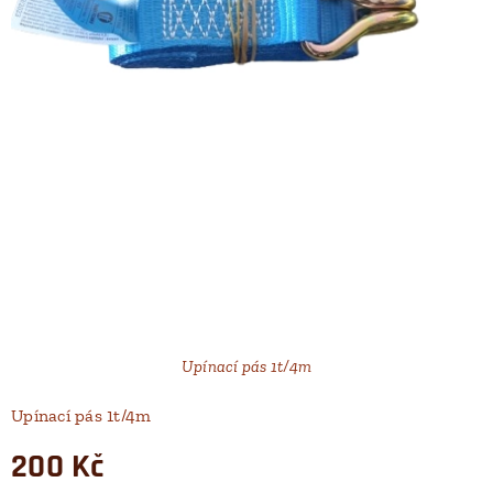
Upínací pás 1t/4m
Upínací pás 1t/4m
200
Kč