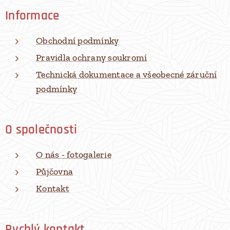
Informace
Obchodní podmínky
Pravidla ochrany soukromí
Technická dokumentace a všeobecné záruční
podmínky
O společnosti
O nás - fotogalerie
Půjčovna
Kontakt
Rychlý kontakt