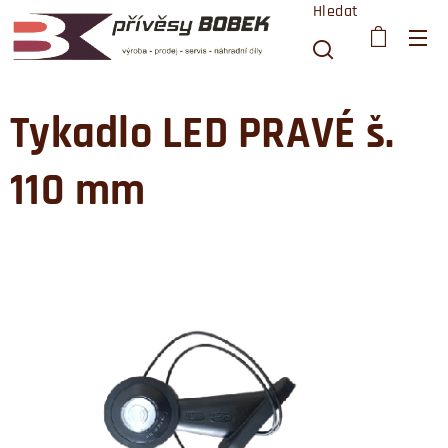
Hledat
Tykadlo LED PRAVÉ š.
110 mm