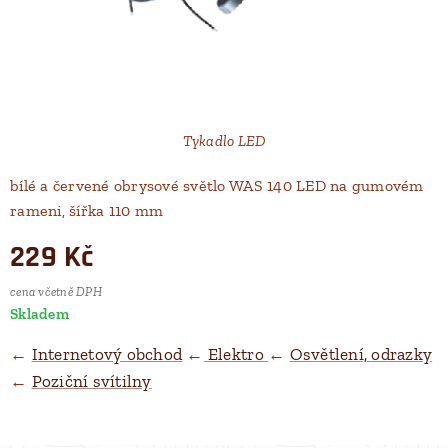
Tykadlo LED
bílé a červené obrysové světlo WAS 140 LED na gumovém
rameni, šířka 110 mm
229
Kč
cena včetně DPH
Skladem
←
Internetový obchod
←
Elektro
←
Osvětlení, odrazky
←
Poziční svítilny