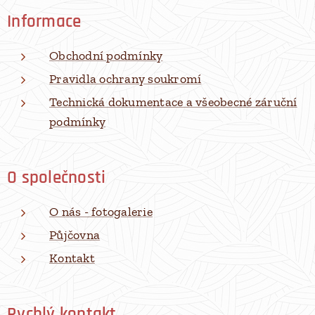
Informace
Obchodní podmínky
Pravidla ochrany soukromí
Technická dokumentace a všeobecné záruční
podmínky
O společnosti
O nás - fotogalerie
Půjčovna
Kontakt
Rychlý kontakt