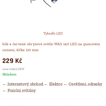
Tykadlo LED
bílé a červené obrysové světlo WAS 140 LED na gumovém
rameni, šířka 110 mm
229
Kč
cena včetně DPH
Skladem
←
Internetový obchod
←
Elektro
←
Osvětlení, odrazky
←
Poziční svítilny