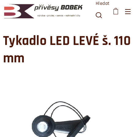
Hledat
Tykadlo LED LEVÉ š. 110
mm