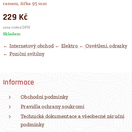
rameni, šířka 95 mm
229
Kč
cena včetně DPH
Skladem
←
Internetový obchod
←
Elektro
←
Osvětlení, odrazky
←
Poziční svítilny
Informace
Obchodní podmínky
Pravidla ochrany soukromí
Technická dokumentace a všeobecné záruční
podmínky