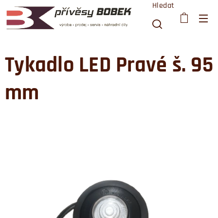
Hledat
Tykadlo LED Pravé š. 95
mm