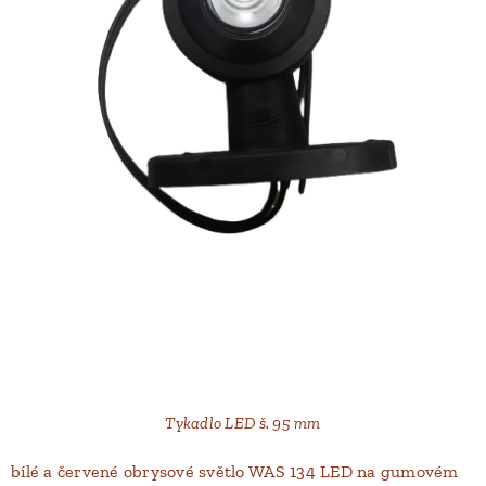
Tykadlo LED š. 95 mm
bílé a červené obrysové světlo WAS 134 LED na gumovém