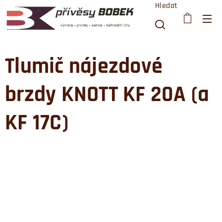
Hledat
Tlumič nájezdové
brzdy KNOTT KF 20A (a
KF 17C)