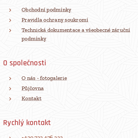
Obchodní podmínky
Pravidla ochrany soukromí
Technická dokumentace a všeobecné záruční
podmínky
O společnosti
O nás - fotogalerie
Půjčovna
Kontakt
Rychlý kontakt
+420 723 476 333