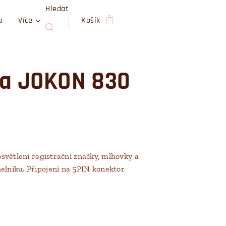
Hledat
a
Více
Košík
na JOKON 830
 osvětlení registrační značky, mlhovky a
elníku. Připojení na 5PIN konektor