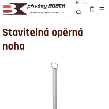
Hledat
Stavitelná opěrná
noha