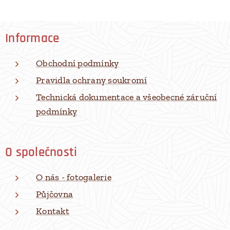
Informace
Obchodní podmínky
Pravidla ochrany soukromí
Technická dokumentace a všeobecné záruční
podmínky
O společnosti
O nás - fotogalerie
Půjčovna
Kontakt