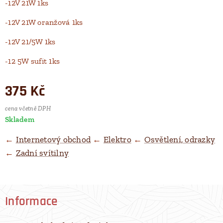
-12V 21W 1ks
-12V 21W oranžová 1ks
-12V 21/5W 1ks
-12 5W sufit 1ks
375
Kč
cena včetně DPH
Skladem
←
Internetový obchod
←
Elektro
←
Osvětlení, odrazky
←
Zadní svítilny
Informace