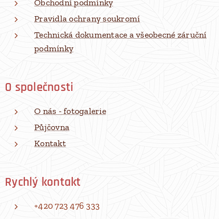
Obchodní podmínky
Pravidla ochrany soukromí
Technická dokumentace a všeobecné záruční
podmínky
O společnosti
O nás - fotogalerie
Půjčovna
Kontakt
Rychlý kontakt
+420 723 476 333