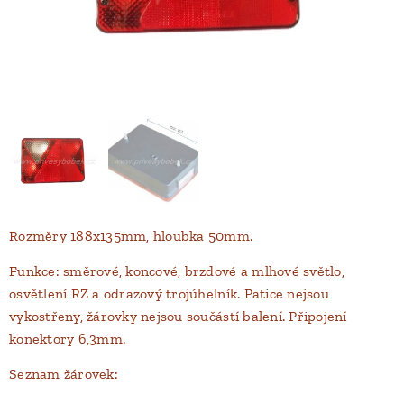
Rozměry 188x135mm, hloubka 50mm.
Funkce: směrové, koncové, brzdové a mlhové světlo,
osvětlení RZ a odrazový trojúhelník. Patice nejsou
vykostřeny, žárovky nejsou součástí balení. Připojení
konektory 6,3mm.
Seznam žárovek: