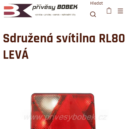
Hledat
Sdružená svítilna RL80
LEVÁ