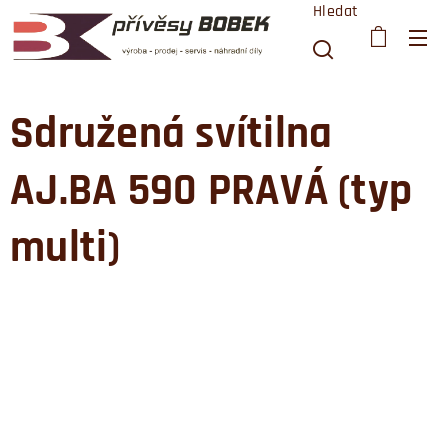
Hledat
Sdružená svítilna
AJ.BA 590 PRAVÁ (typ
multi)