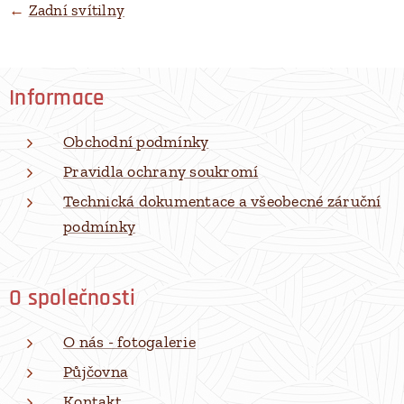
←
Zadní svítilny
Informace
Obchodní podmínky
Pravidla ochrany soukromí
Technická dokumentace a všeobecné záruční
podmínky
O společnosti
O nás - fotogalerie
Půjčovna
Kontakt