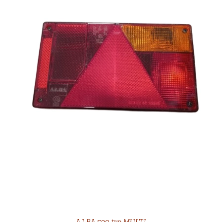
AJ.BA 590 typ MULTI