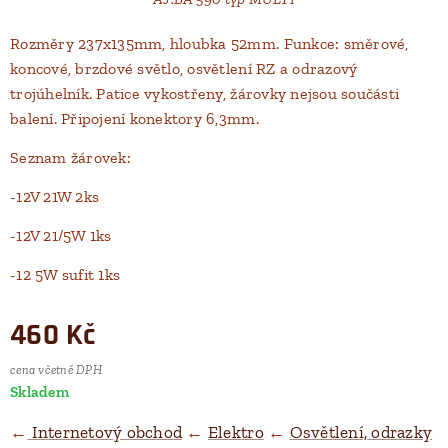
Rozměry 237x135mm, hloubka 52mm. Funkce: směrové,
koncové, brzdové světlo, osvětlení RZ a odrazový
trojúhelník. Patice vykostřeny, žárovky nejsou součásti
balení. Připojení konektory 6,3mm.
Seznam žárovek:
-12V 21W 2ks
-12V 21/5W 1ks
-12 5W sufit 1ks
460
Kč
cena včetně DPH
Skladem
←
Internetový obchod
←
Elektro
←
Osvětlení, odrazky