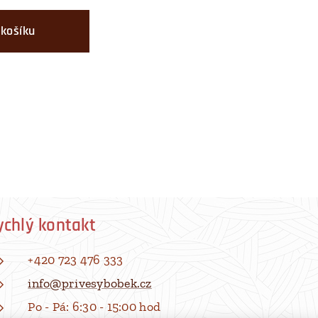
 košíku
ychlý kontakt
+420 723 476 333
info@privesybobek.cz
Po - Pá: 6:30 - 15:00 hod