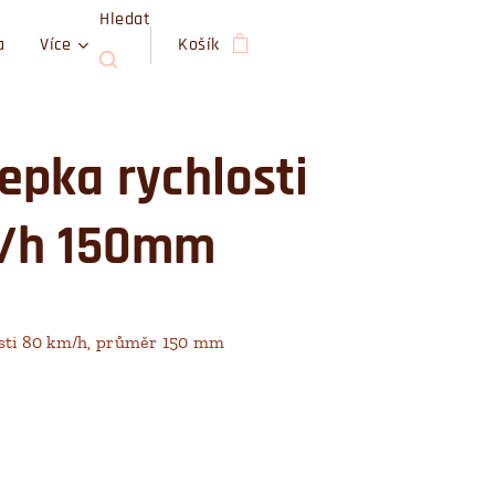
Hledat
a
Více
Košík
pka rychlosti
/h 150mm
sti 80 km/h, průměr 150 mm