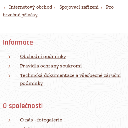
←
Internetový obchod
←
Spojovací zařízení
←
Pro
brzděné přívěsy
Informace
Obchodní podmínky
Pravidla ochrany soukromí
Technická dokumentace a všeobecné záruční
podmínky
O společnosti
O nás - fotogalerie