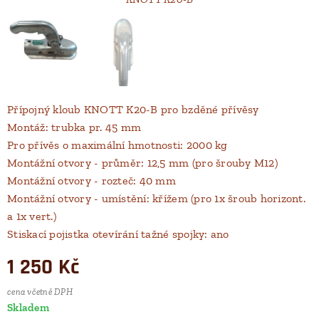
Přípojný kloub KNOTT K20-B pro bzděné přívěsy
Montáž: trubka pr. 45 mm
Pro přívěs o maximální hmotnosti: 2000 kg
Montážní otvory - průměr: 12,5 mm (pro šrouby M12)
Montážní otvory - rozteč: 40 mm
Montážní otvory - umístění: křížem (pro 1x šroub horizont.
a 1x vert.)
Stiskací pojistka otevírání tažné spojky: ano
1 250
Kč
cena včetně DPH
Skladem