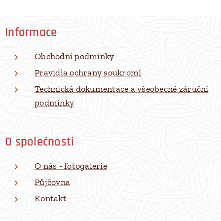
Informace
Obchodní podmínky
Pravidla ochrany soukromí
Technická dokumentace a všeobecné záruční
podmínky
O společnosti
O nás - fotogalerie
Půjčovna
Kontakt