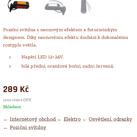
Poziční svítilna s neonovým efektem a futuristickým
designem. Díky neonovému efektu dochází k dokonalému
roztyplu světla.
Napětí LED 12+24V.
bílá přední, oranžová boční, zadní červená.
289
Kč
cena včetně DPH
Skladem
←
Internetový obchod
←
Elektro
←
Osvětlení, odrazky
←
Poziční svítilny