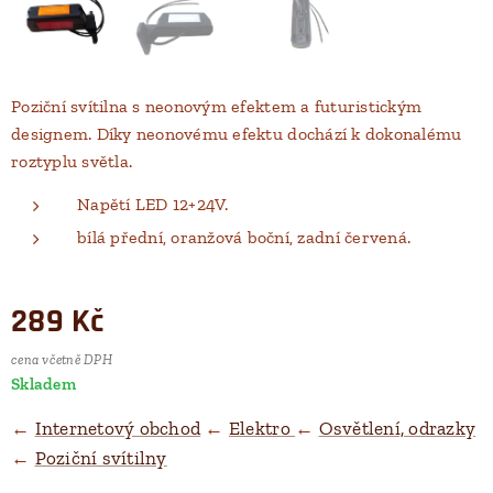
Poziční svítilna s neonovým efektem a futuristickým
designem. Díky neonovému efektu dochází k dokonalému
roztyplu světla.
Napětí LED 12+24V.
bílá přední, oranžová boční, zadní červená.
289
Kč
cena včetně DPH
Skladem
←
Internetový obchod
←
Elektro
←
Osvětlení, odrazky
←
Poziční svítilny