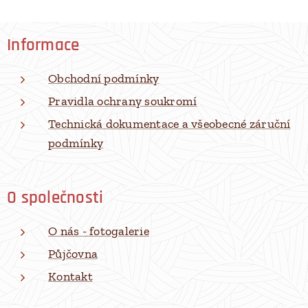
Informace
Obchodní podmínky
Pravidla ochrany soukromí
Technická dokumentace a všeobecné záruční
podmínky
O společnosti
O nás - fotogalerie
Půjčovna
Kontakt