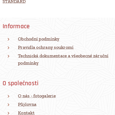
STANDARD
Informace
Obchodní podmínky
Pravidla ochrany soukromí
Technická dokumentace a všeobecné záruční
podmínky
O společnosti
O nás - fotogalerie
Půjčovna
Kontakt