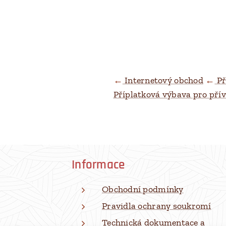
←
Internetový obchod
←
Př
Příplatková výbava pro pří
Informace
Obchodní podmínky
Pravidla ochrany soukromí
Technická dokumentace a