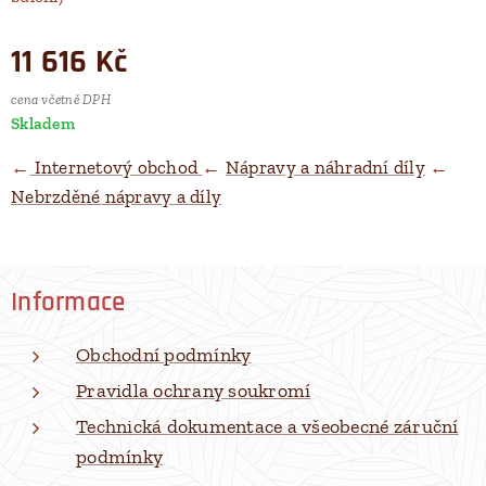
11 616
Kč
cena včetně DPH
Skladem
←
Internetový obchod
←
Nápravy a náhradní díly
←
Nebrzděné nápravy a díly
Informace
Obchodní podmínky
Pravidla ochrany soukromí
Technická dokumentace a všeobecné záruční
podmínky