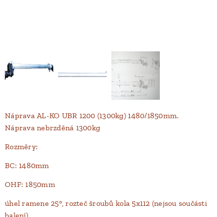
Náprava AL-KO UBR 1200 (1300kg) 1480/1850mm.
Náprava nebrzděná 1300kg
Rozměry:
BC: 1480mm
OHF: 1850mm
úhel ramene 25°, rozteč šroubů kola 5x112 (nejsou součásti
balení)