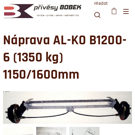
Hledat
Náprava AL-KO B1200-
6 (1350 kg)
1150/1600mm