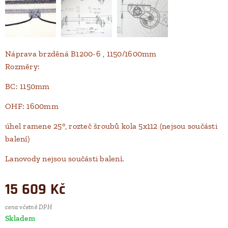
Náprava brzděná B1200-6 , 1150/1600mm
Rozměry:
BC: 1150mm
OHF: 1600mm
úhel ramene 25°, rozteč šroubů kola 5x112 (nejsou součásti
balení)
Lanovody nejsou součásti balení.
15 609
Kč
cena včetně DPH
Skladem