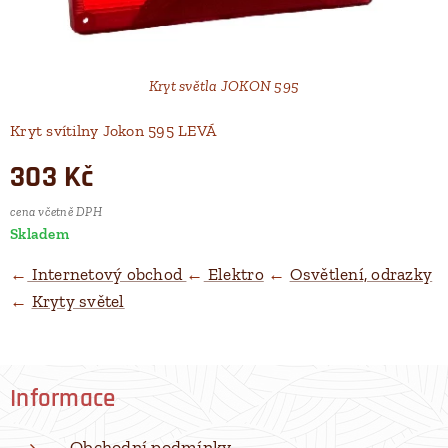
Kryt světla JOKON 595
Kryt svítilny Jokon 595 LEVÁ
303
Kč
cena včetně DPH
Skladem
←
Internetový obchod
←
Elektro
←
Osvětlení, odrazky
←
Kryty světel
Informace
Obchodní podmínky