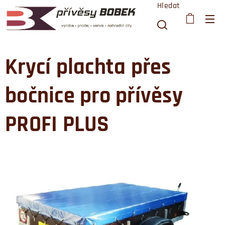
Hledat
Krycí plachta přes
bočnice pro přívěsy
PROFI PLUS