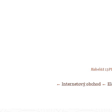
Kabeláž 13P
←
Internetový obchod
←
El