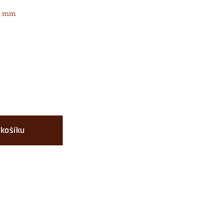
62 mm
 košíku