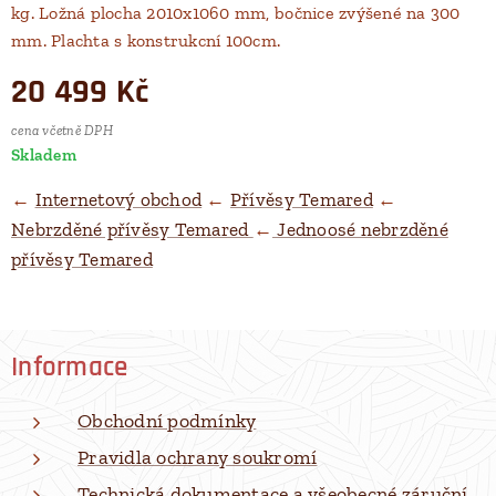
kg. Ložná plocha 2010x1060 mm, bočnice zvýšené na 300
mm. Plachta s konstrukcní 100cm.
20 499
Kč
cena včetně DPH
Skladem
←
Internetový obchod
←
Přívěsy Temared
←
Nebrzděné přívěsy Temared
←
Jednoosé nebrzděné
přívěsy Temared
Informace
Obchodní podmínky
Pravidla ochrany soukromí
Technická dokumentace a všeobecné záruční