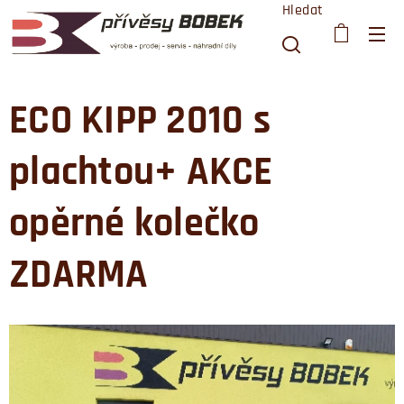
Hledat
ECO KIPP 2010 s
plachtou+ AKCE
opěrné kolečko
ZDARMA