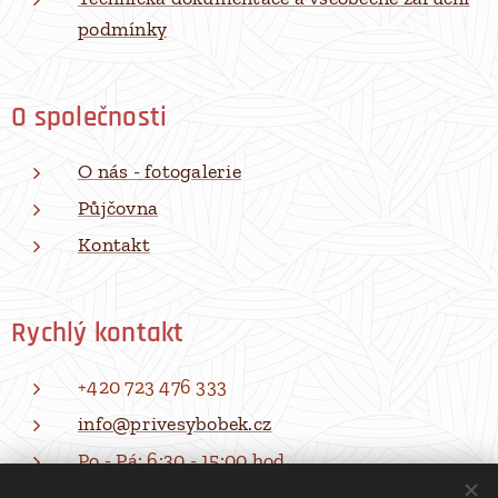
podmínky
O společnosti
O nás - fotogalerie
Půjčovna
Kontakt
Rychlý kontakt
+420 723 476 333
info@privesybobek.cz
Po - Pá: 6:30 - 15:00 hod